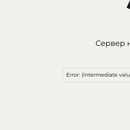
Сервер н
Error: (intermediate val