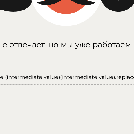
е отвечает, но мы уже работаем
ue)(intermediate value)(intermediate value).replace